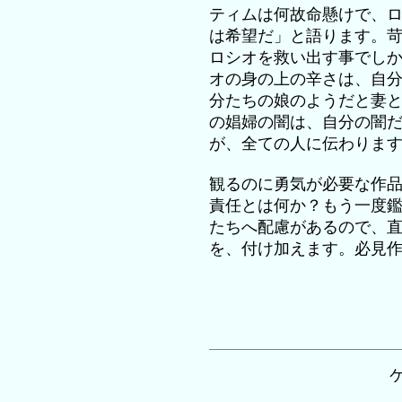
ティムは何故命懸けで、
は希望だ」と語ります。
ロシオを救い出す事でし
オの身の上の辛さは、自
分たちの娘のようだと妻と
の娼婦の闇は、自分の闇
が、全ての人に伝わりま
観るのに勇気が必要な作
責任とは何か？もう一度
たちへ配慮があるので、
を、付け加えます。必見