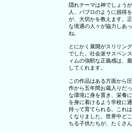
隠れテーマは神でしょう
人、パブロのように損得
が、大切かを教えます。
な境遇の人々が協力しあ
ね。
とにかく展開がスリリン
でした。社会派サスペン
ィムの強靭な正義感は、
してくれます。
この作品はある方面から
作から五年間お蔵入りだ
な環境に身を置き、栄養
を身に着けるよう学校に
持って育てられる。これ
くなりました。世界中ど
ちる子供たちが、たくさ