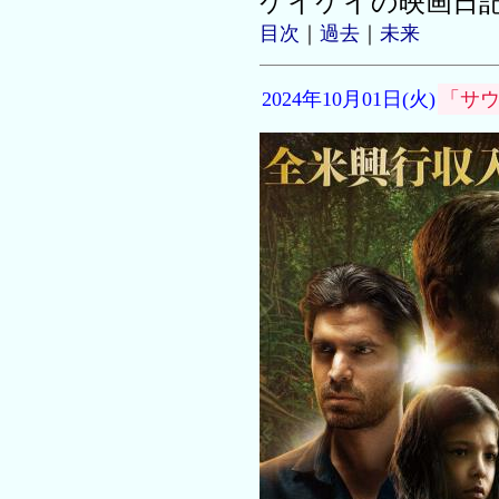
ケイケイの映画日
目次
｜
過去
｜
未来
2024年10月01日(火)
「サ