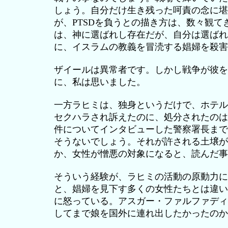
しょう。自分だけ生き残った呵責の念に堪
が、PTSDを負うとの描き方は、数々観
は、神に選ばれし存在だが、自分は選ばれ
に、イスラムの教義を冒涜する娼婦を殺害
ザイールは異常者です。しかし戦争が彼を
に、私は思いました。
一方ラヒミは、独身というだけで、ホテル
セクハラされ訴えたのに、処分されたのは
件についてインタビューした警察署長まで
そうないでしょう。それが許される土壌が
か、女性が憎悪の対象になると、読んだ事
そういう経験が、ラヒミの活動の原動力に
と、娼婦を見下す多くの女性たちとは違い
に怒っている。アスガー・ファルファディ
してまで娘を国外に連れ出したかったのか