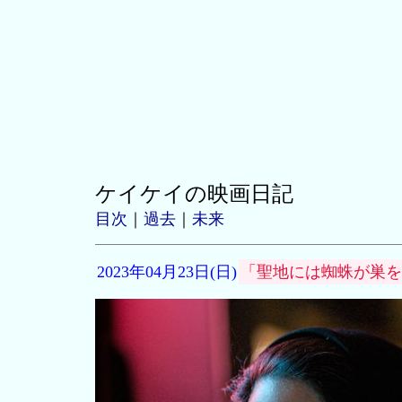
ケイケイの映画日記
目次
｜
過去
｜
未来
2023年04月23日(日)
「聖地には蜘蛛が巣を