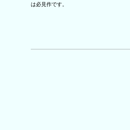
は必見作です。