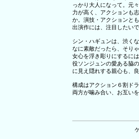
っかり大人になって。元
力が高く、アクションも
か。演技・アクションと
出演作には、注目したい
シン・ハギュンは、渋く
なに素敵だったら、そり
女心を浮き彫りにするに
役ソンジュンの愛ある脇
に見え隠れする親心も、
構成はアクション６割ド
両方が噛み合い、お互い