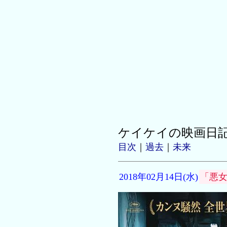
ケイケイの映画日
目次
｜
過去
｜
未来
2018年02月14日(水)
「悪女