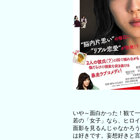
いや～面白かった！観て
若の「女子」なら、ヒロ
面影を見るんじゃなかろ
は好きです。妄想好きと