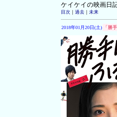
ケイケイの映画日
目次
｜
過去
｜
未来
2018年01月20日(土)
「勝