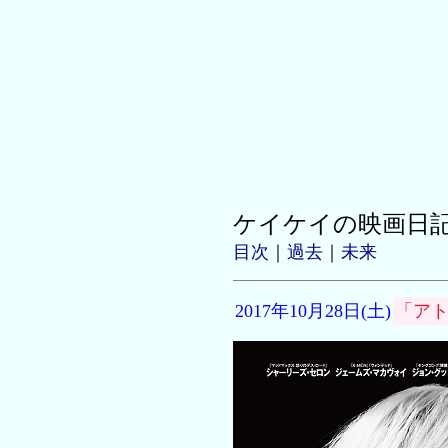
ケイケイの映画日
目次
｜
過去
｜
未来
2017年10月28日(土)
「ア