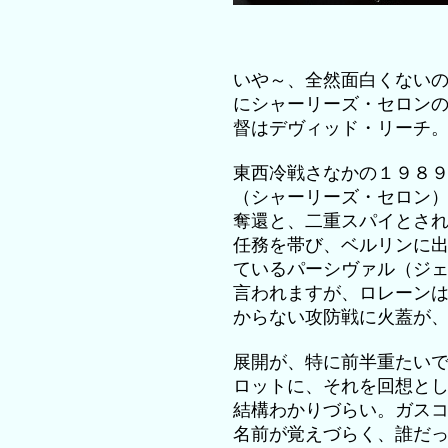
いや～、全然面白くない
にシャーリーズ・セロン
督はデヴィッド・リーチ
東西冷戦さなかの１９８
（シャーリーズ・セロン
奪還と、二重スパイとさ
任務を帯び、ベルリンに
ているパーシヴァル（ジ
言われますが、ロレーン
からない攻防戦に火蓋が
展開が、特に前半重たい
ロットに、それを回想と
結構わかりづらい。ガス
名前が覚えづらく、誰だ