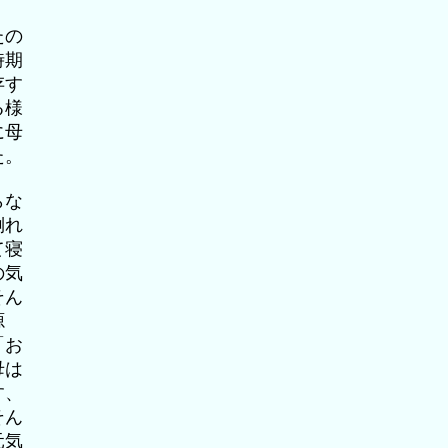
たの
時期
存す
る様
に母
た。
らな
倒れ
て寝
の気
そん
源
「お
母は
す、
そん
元気