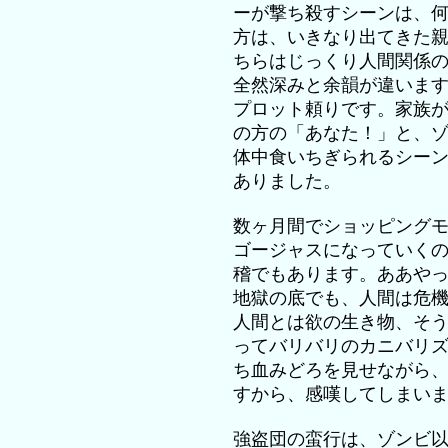
ーが撃ち殺すシーンは、
方は、いきなり出てきた
ちらはじっくり人間関係
全然深みと余韻が違いま
プロット頼りです。家族
の方の「あなた！」と、
体中食いちぎられるシー
ありました。
数ヶ月間でショッピング
ゴージャスになっていく
稽でもあります。ああや
地獄の底でも、人間は危
人間とは欲の生き物、そ
ってバリバリのカニバリ
ち血みどろを見せながら
すから、感嘆してしまい
強盗団の蛮行は、ゾンビ