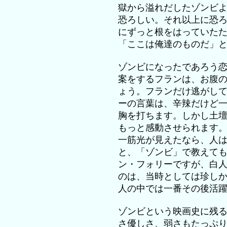
獄から溢れだしたゾンビ
恐ろしい。それ以上に恐
にずっと根をはっていた
「ここは俺達のものだ」
ゾンビになったであろう
案をするフランは、お腹
ょう。フランだけ逃がし
ーの言葉は、辛辣だけど
胸を打ちます。しかし土
もっと感動させられます
一筋光が見えたなら、人
と、「ゾンビ」で教えて
ン・フォリーですが、白
のは、当時としては珍し
人の中では一番その後活
ゾンビという映画史に残
さ優しさ、弱さもたっぷ