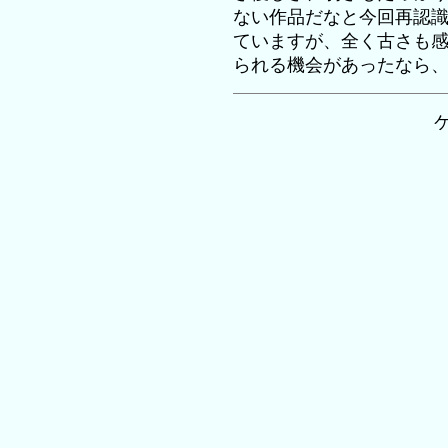
ない作品だなと今回再認
ていますが、全く古さも
られる機会があったなら