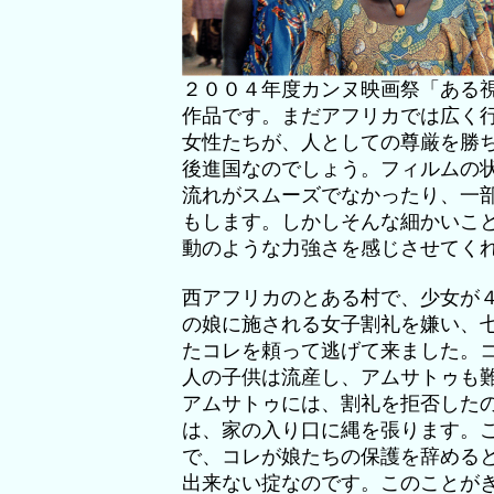
２００４年度カンヌ映画祭「ある
作品です。まだアフリカでは広く
女性たちが、人としての尊厳を勝
後進国なのでしょう。フィルムの
流れがスムーズでなかったり、一
もします。しかしそんな細かいこ
動のような力強さを感じさせてく
西アフリカのとある村で、少女が
の娘に施される女子割礼を嫌い、
たコレを頼って逃げて来ました。
人の子供は流産し、アムサトゥも
アムサトゥには、割礼を拒否した
は、家の入り口に縄を張ります。
で、コレが娘たちの保護を辞める
出来ない掟なのです。このことが