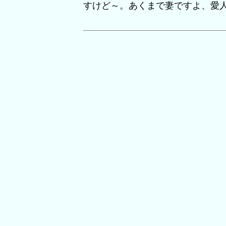
すけど～。あくまで妻ですよ、愛