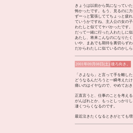
きょうは以前から気になっていた
怖かったです。もう、見るのに力
ずーっと緊張しててちょっと疲れ
ていうかですね、主人公の女の子
わたしと似ててヤバかったです。
だって一緒に行った人わたしに似
あたし、将来こんなのになりたく
いや、まあでも期待を裏切らずわ
だからわたしに似ているのかしら
2001年09月08日(土)
後ろ向き。
「さよなら」と言って手を離した
どうなるんだろうと一瞬考えたけ
痛いのはイヤなので、やめておき
正直言うと、仕事のことを考える
がんばれとか、もっとしっかりし
凄くつらくなるのです。
最近泣きたくなるときがとても増