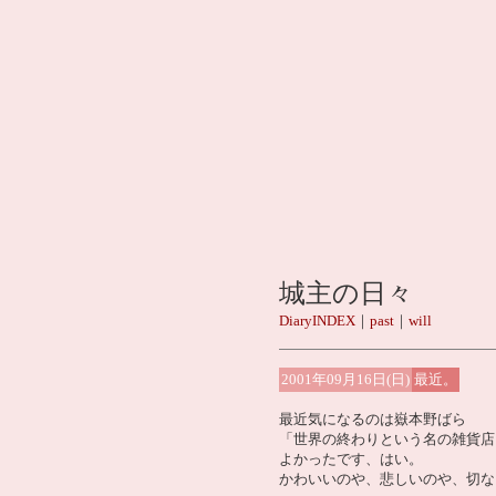
城主の日々
DiaryINDEX
｜
past
｜
will
2001年09月16日(日)
最近。
最近気になるのは嶽本野ばら
「世界の終わりという名の雑貨店
よかったです、はい。
かわいいのや、悲しいのや、切な