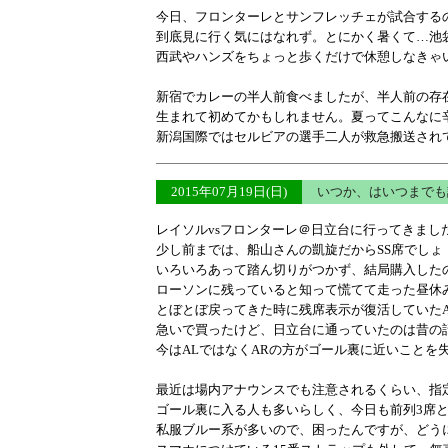
今日、フロンターレとサンフレッチェが試合する
到底見に行く気にはなれず。とにかく暑くて…池
西武やハンズをちょっと歩くだけで休憩しなきゃ
新宿でカレーの半人前食べましたが、半人前の存
生まれて初めてかもしれません。夏ってこんなに
新潟国際ではセルビアの選手二人が救急搬送され
2015年07月19日(日)
いつか、はいつまで
レイソルvsフロンターレ＠日立台に行ってきまし
少し前までは、船山さんの凱旋だからSS席でしょ
いろいろあって踏ん切りがつかず、結局購入した
ローソンに残っていると知って慌てて走った昼休
とぼとぼ戻ってきた時に残席表示が復活していた
急いで買ったけど、日立台に通っていたのは昔の
今はALではなくARの方がゴール裏に近いことを
最近は場内アナウンスでも注意されるくらい、指
ゴール裏に入る人も多いらしく、今日も前列3席
私服ブルー系が多いので、困ったんですが、どう