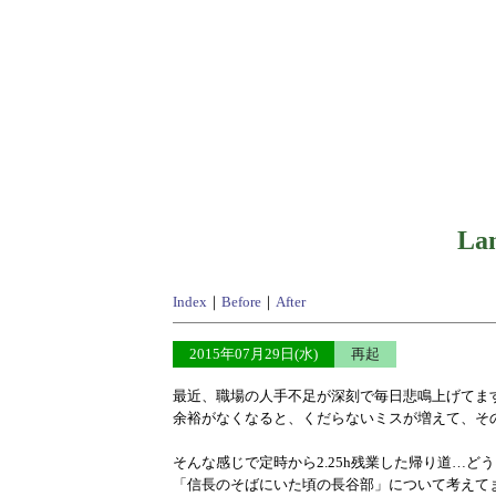
Lan
Index
｜
Before
｜
After
2015年07月29日(水)
再起
最近、職場の人手不足が深刻で毎日悲鳴上げてま
余裕がなくなると、くだらないミスが増えて、そ
そんな感じで定時から2.25h残業した帰り道…ど
「信長のそばにいた頃の長谷部」について考えて