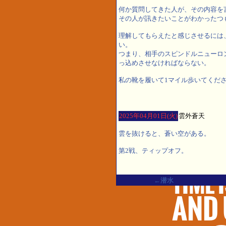
何か質問してきた人が、その内容を
その人が訊きたいことがわかったつ
理解してもらえたと感じさせるには
い。
つまり、相手のスピンドルニューロ
っ込めさせなければならない。
私の靴を履いて1マイル歩いてくだ
2025年04月01日(火)
雲外蒼天
雲を抜けると、蒼い空がある。
第2戦、ティップオフ。
←潜水