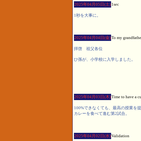
2025年04月05日(土)
1sec
1秒を大事に。
2025年04月04日(金)
To my grandfathe
拝啓 祖父各位
ひ孫が、小学校に入学しました。
2025年04月03日(木)
Time to have a c
100%できなくても、最高の授業を
カレーを食べて進む第2試合。
2025年04月02日(水)
Validation