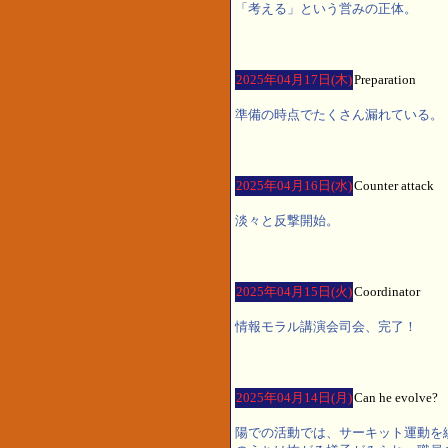
「考える」という営みの正体。
2025年04月17日(木)
Preparation
準備の時点でたくさん漏れている。
2025年04月16日(水)
Counter attack
淡々と反撃開始。
2025年04月15日(火)
Coordinator
情報モラル講演会司会、完了！
2025年04月14日(月)
Can he evolve?
陽での活動では、サーキット運動を