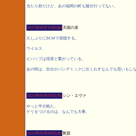
当たり前だけど、あの福岡の町も随分行ってない。
2021年09月10日(金)
天国の扉
久しぶりにBGMで視聴する。
ウイルス..
ビバップは現実と繋がっている。
あの時は、自分がパンデミックに出くわすなんでも思いもし
2021年09月09日(木)
シン・エヴァ
やっと半分観た。
ケリをつけるのは、なんでも大事。
2021年09月08日(水)
敦賀