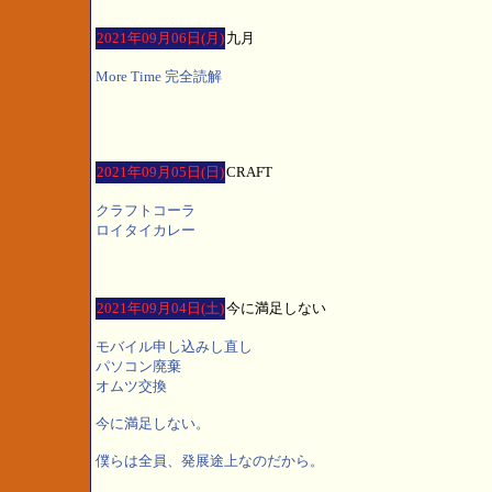
2021年09月06日(月)
九月
More Time 完全読解
2021年09月05日(日)
CRAFT
クラフトコーラ
ロイタイカレー
2021年09月04日(土)
今に満足しない
モバイル申し込みし直し
パソコン廃棄
オムツ交換
今に満足しない。
僕らは全員、発展途上なのだから。