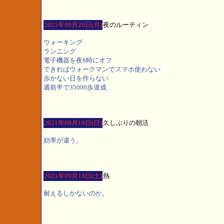
2021年09月20日(月)
夜のルーティン
ウォーキング
ランニング
電子機器を夜8時にオフ
できればウォークマンでスマホ使わない
歩かない日を作らない
週前半で35000歩達成
2021年09月19日(日)
久しぶりの朝活
効率が違う。
2021年09月18日(土)
熱
耐えるしかないのか。