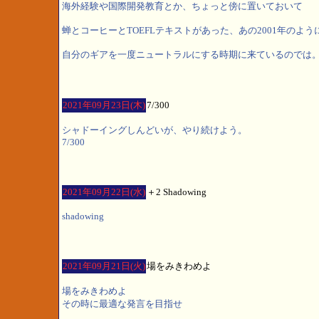
海外経験や国際開発教育とか、ちょっと傍に置いておいて
蝉とコーヒーとTOEFLテキストがあった、あの2001年のよう
自分のギアを一度ニュートラルにする時期に来ているのでは
2021年09月23日(木)
7/300
シャドーイングしんどいが、やり続けよう。
7/300
2021年09月22日(水)
＋2 Shadowing
shadowing
2021年09月21日(火)
場をみきわめよ
場をみきわめよ
その時に最適な発言を目指せ