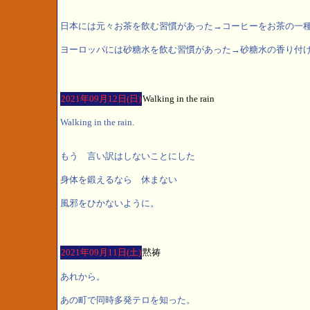
日本には元々お茶を飲む習慣があった→コーヒーをお茶の一
ヨーロッパには砂糖水を飲む習慣があった→砂糖水の香り付
2021年09月12日(日)
Walking in the rain
Walking in the rain.
もう 言い訳はしないことにした
身体を鍛えるなら 休まない
風邪をひかないように。
2021年09月11日(土)
黙祷
あれから。
あの町で同時多発テロを知った。