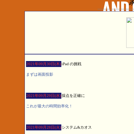
2021年09月30日(木)
iPad の挑戦
まずは画面投影
2021年09月29日(水)
採点を正確に
これが最大の時間効率化！
2021年09月28日(火)
システム&カオス