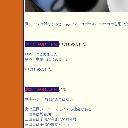
夏にアジア飯をすると、あのシンガポールのホーカーを思い
2021年09月14日(火)
DJ はじめました
LOVE はじめました
冷やし中華 はじめました
DJ はじめました
2021年09月13日(月)
メモ
事実やデータは結論ではない
女は三回ジャニーズにハマる機会がある
一回目は思春期
二回目は子供が産まれて数年後
三回目は子供が巣立った時