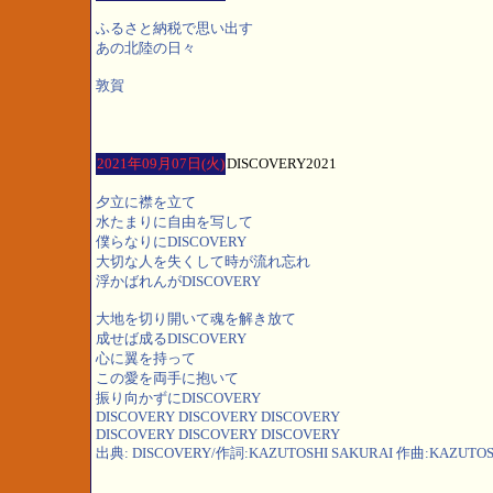
ふるさと納税で思い出す
あの北陸の日々
敦賀
2021年09月07日(火)
DISCOVERY2021
夕立に襟を立て
水たまりに自由を写して
僕らなりにDISCOVERY
大切な人を失くして時が流れ忘れ
浮かばれんがDISCOVERY
大地を切り開いて魂を解き放て
成せば成るDISCOVERY
心に翼を持って
この愛を両手に抱いて
振り向かずにDISCOVERY
DISCOVERY DISCOVERY DISCOVERY
DISCOVERY DISCOVERY DISCOVERY
出典: DISCOVERY/作詞:KAZUTOSHI SAKURAI 作曲:KAZUTOS