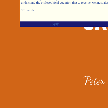
understand the philosophical equation that to receive, we must als
351 words
←潜水