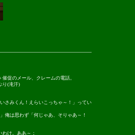
＋催促のメール、クレームの電話。
り(滝汗)
いさみくん！えらいこっちゃ～！」ってい
」俺は思わず「何じゃあ、そりゃあ～！
いわけ。ああ～；