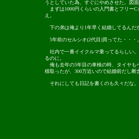
うとしていた為、すぐにやめさせた。図面
まずは1000円くらいの入門書とフリー
え。
下の弟は俺より1年早く結婚してるんだ
5年前のセルシオ(2代目)買ってた・・・。
社内で一番イイクルマ乗ってるらしい。
るのに。
俺も去年の5年目の車検の時、タイヤもベ
積取ったが、300万近いので結婚前だし断
それにしても日記を書くのも久々だな。