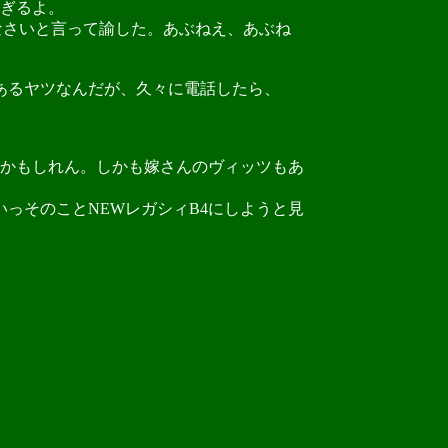
すぎるよ。
なさいと言って諭した。あぶねえ、あぶね
あるヤツなんだが、久々に電話したら、
かもしれん。しかも嫁さんのヴィッツもあ
っそのことNEWレガシィB4にしようと見