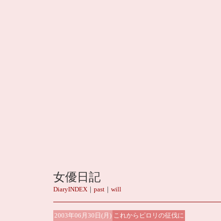
女優日記
DiaryINDEX
｜
past
｜
will
2003年06月30日(月)
これからピロリの征伐に