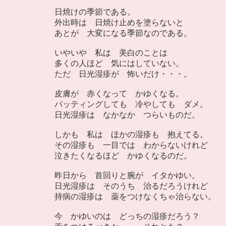
日焼けの季節である。
外出時は 日焼け止めを塗らないと
あとが 大変になる季節なのである。
いやいや 私は 美白のことは
多くの人ほど 気にはしていない。
ただ 日光湿疹が 怖いだけ・・・。
皮膚が 赤くなって かゆくなる。
パッティングしても 冷やしても ダメ。
日光湿疹は なかなか つらいものだ。
しかも 私は ほかの湿疹も 抱えてる。
その湿疹も 一目では わからないけれど
泣きたくなるほど かゆくなるのだ。
昨日から 首回りと腕が イタかゆい。
日光湿疹は そのうち 治るだろうけれど
持病の湿疹は 薬をつけなくちゃ治らない。
今 かゆいのは どっちの湿疹だろう？