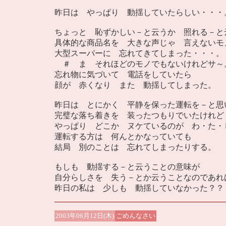
昨日は やっぱり 動揺していたらしい・・・
ちょっと 恥ずかしい－と云うか 照れる－と
具体的な商品名を 大きな声じゃ 言えないモ
大型スーパーに 忘れてきてしまった・・・。
＃ ま それほどのモノでもないけれどサ～
忘れ物に気づいて 電話をしていたら
顔が 赤くなり また 動揺してしまった。
昨日は とにかく 平静を保った運転を－と思
完璧な落ち着きを 装ったつもりでいたけれど
やっぱり どこか ヌケているのが わ・た・
運転する方は 何んとかなっていても
結局 別のことは 忘れてしまったりする。
もしも 動揺する－と云うことの意味が
自分らしさを 失う－とか云うことなのであれ
昨日の私は 少しも 動揺していなかった？？
2003年06月12日(木)
ごめんなさい