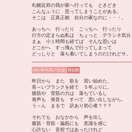
札幌近郊の我が家へ行っても ときどき
こんなふうに 思ってしまうことがある。
そこは 正真正銘 自分の家なのに・・・。
あっちへ 行ったり こっちへ 行ったり
行方の定まらぬ私は ちょっと デラシネ気分
まぁ 小１時間も経てば そんな思いは
どこかへ すっ飛んで行ってしまって
どっしりと 落ち着いてしまうのだけれどサ。
2003年06月27日(金)
再始動
昨日から また 歌を 習い始めた。
長～いブランクを経て ５年ぶりに。
腹筋や 背筋の力は 落ちているし
発声も 発音も すべて 思い出しながら。
う～ん まるで 訳あり初心者？？？
それでも おなかから 声を出し
腹筋・背筋・脇筋にも 意識を感じ
心許ない 音程ではあったけれど