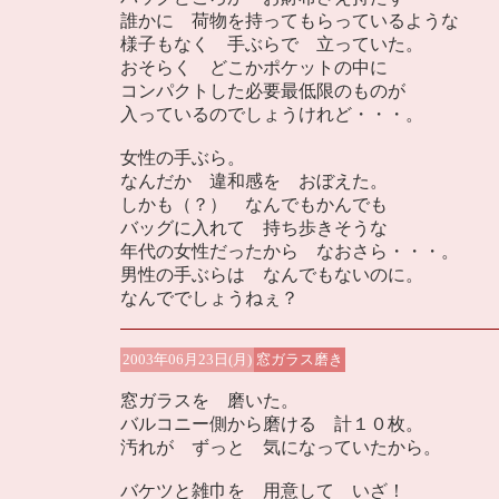
誰かに 荷物を持ってもらっているような
様子もなく 手ぶらで 立っていた。
おそらく どこかポケットの中に
コンパクトした必要最低限のものが
入っているのでしょうけれど・・・。
女性の手ぶら。
なんだか 違和感を おぼえた。
しかも（？） なんでもかんでも
バッグに入れて 持ち歩きそうな
年代の女性だったから なおさら・・・。
男性の手ぶらは なんでもないのに。
なんででしょうねぇ？
2003年06月23日(月)
窓ガラス磨き
窓ガラスを 磨いた。
バルコニー側から磨ける 計１０枚。
汚れが ずっと 気になっていたから。
バケツと雑巾を 用意して いざ！