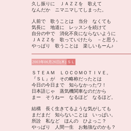
久し振りに ＪＡＺＺを 歌えて
なんだか ニマニマしてしまった。
人前で 歌うことは 当分 なくても
気長に 地道に レッスンを続けて
自分の中で 消化不良にならないように
ＪＡＺＺを 歌っていけたら －と思う。
やっぱり 歌うことは 楽しいもーん♪
2003年06月26日(木)
ＳＬ
ＳＴＥＡＭ ＬＯＣＯＭＯＴＩＶＥ。
『ＳＬ』が その略称だったとは
今日の今日まで 知らなかったワ！
日本語じゃ 蒸気機関車なのだから
まー そうねー なるほど なるほど。
結構 長く生きてるような気がしても
まだまだ 知らないことは いっぱい。
所詮 私など ほんの ひよっこ？
やっぱり 人間一生 お勉強なのかも？