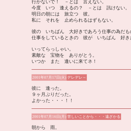
行かないで！ －とは 言えない。
今度 いつ 逢えるの？ －とは 訊けない。
明日の朝には 旅立つ 彼。
私に それを 止められるはずもない。
彼の いちばん 大好きであろう仕事の為だも
仕事をしているときの 彼が いちばん 好き
いってらっしゃい。
素敵な 宝物を ありがとう。
いつか また 逢いに来てネ！
2001年07月17日(火)
デレデレ～
彼に 逢った。
９ヶ月ぶりだった。
よかった・・・！！
2001年07月16日(月)
苦しいことから・・・遠ざかる
朝から 雨。