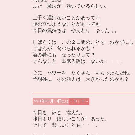
まだ 魔法が 効いているらしい。
上手く運ばないことがあっても
腹の立つようなことがあっても
今日の気持ちは やんわり ゆったり。
しばらくは この２日間のことを おかずにし
ごはんが 食べられるかも？
酒の肴にも なったりして？
そんなこと 出来る訳は ないか・・・。
心に パワーを たくさん もらったんだね。
予想外に その効力は 大きかったのかも？
2001年07月18日(水)
トロトロ～
今日も 彼と 逢えた。
昨日より 嬉しいことが あった。
そして 悲しいことも・・・。