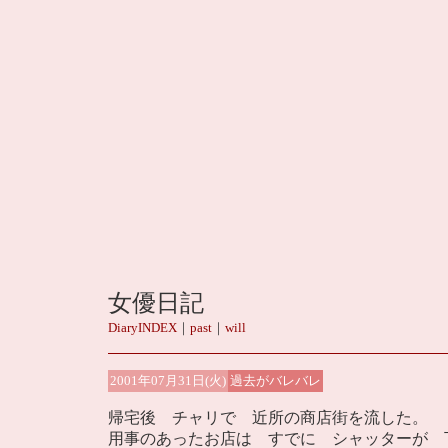
女優日記
DiaryINDEX
｜
past
｜
will
2001年07月31日(火)
過去がバレバレ
帰宅後 チャリで 近所の商店街を流した。
用事のあったお店は すでに シャッターが 