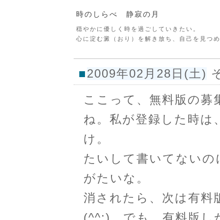
時のしらべ 静寂の月
穏やかに優しく時を過ごしていきたい。
心に淀む澱（おり）を解き放ち、自己を見つ
■
2009年02月28日(土)
ここって、無料版の募
ね。私が登録した時は
け。
たいして書いてないの
がたいな。
消されたら、次は有料
(^^;) でも、有料