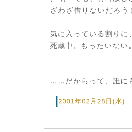
ざわざ借りないだろう
気に入っている割りに
死蔵中。もったいない
……だからって、誰にも
2001年02月28日(