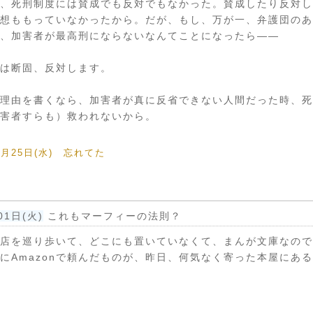
、死刑制度には賛成でも反対でもなかった。賛成したり反対し
想ももっていなかったから。だが、もし、万が一、弁護団のあ
、加害者が最高刑にならないなんてことになったら――
は断固、反対します。
理由を書くなら、加害者が真に反省できない人間だった時、死
害者すらも）救われないから。
05月25日(水) 忘れてた
01日(火)
これもマーフィーの法則？
店を巡り歩いて、どこにも置いていなくて、まんが文庫なので
にAmazonで頼んだものが、昨日、何気なく寄った本屋にあ