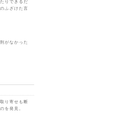
たりできるだ
のふざけた言
刑がなかった
取り寄せも断
るのを発見。