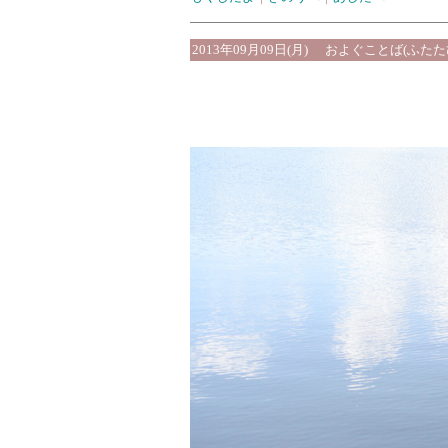
2013年09月09日(月)
およぐことば(ふたた