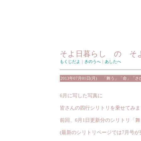
そよ日暮らし の そ
もくじだよ
｜
きのうへ
｜
あしたへ
2013年07月01日(月)
「舞う」「命」「さ
6月に写した写真に
皆さんの四行シリトリを乗せてみま
前回、6月1日更新分のシリトリ「
(最新のシリトリページでは7月号が