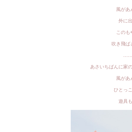
風があ
外に
このも
吹き飛ば
…
あさいちばんに家
風があ
ひとっ
遊具