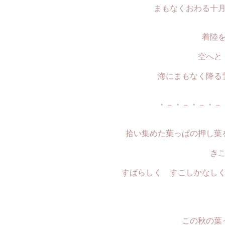
まもなくおわる十
着陸
空へと
海にまもなく降る
・－・－・－・－
拾い集めた葉っぱの押し葉
き
すばらしく すこしかなし
この秋の葉