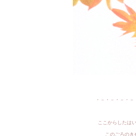
・－・－・－・－
ここからしたは
このごろのき