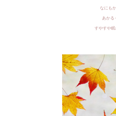
なにも
あかる
すやすや眠