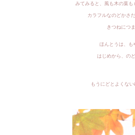
みてみると、風も木の葉も
カラフルなのどかさ
きつねにつ
ほんとうは、も
はじめから、の
もうにどとよくない