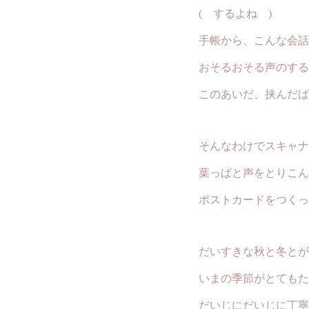
( するよね )
手帳から、こんな会話が
おそるおそる声のするペ
このあいだ、挟んだばか
そんなわけでスキャナ
葉っぱと声をとりこん
ポストカードをつくっ
だいすきな秋と冬とが
いまの季節がとてもた
だいじにだいじに丁寧に