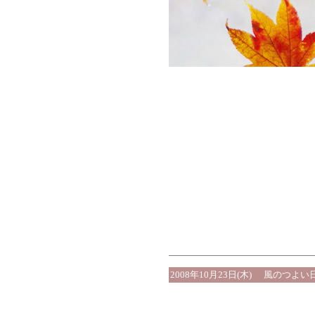
2008年10月23日(木)
風のつよい