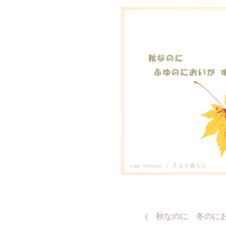
( 秋なのに 冬のにお