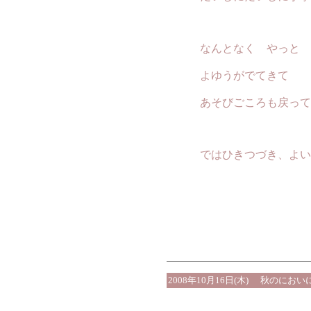
なんとなく やっと よ
よゆうがでてきて
あそびごころも戻ってきま
ではひきつづき、よい秋
2008年10月16日(木)
秋のにおい