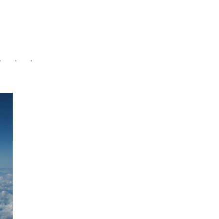
・ ・ ・