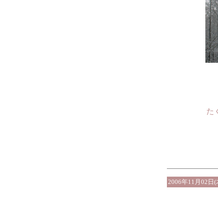
た
2006年11月02日(