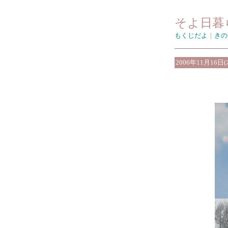
そよ日暮
もくじだよ
｜
きの
2006年11月16日(