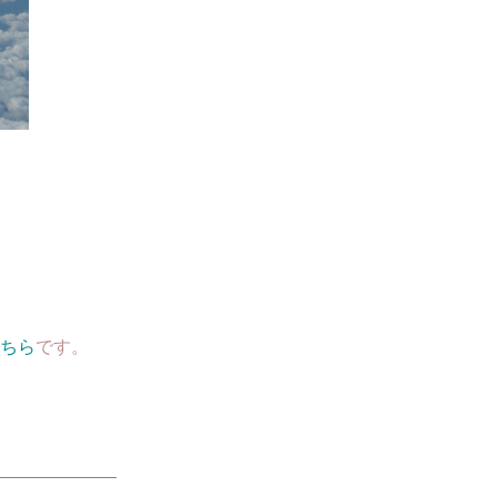
ちら
です。