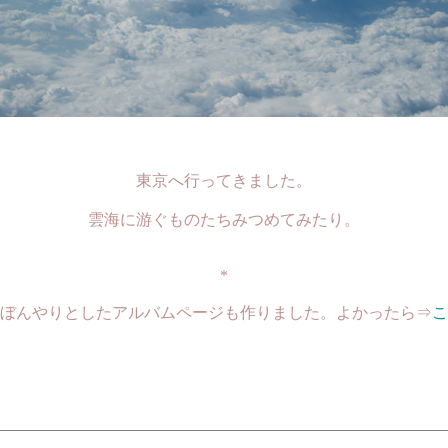
東京へ行ってきました。
雲海に游ぐものたちみつめてみたり。
*
ぼんやりとしたアルバムページも作りました。よかったら⇒
こ