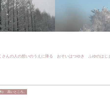
くさんの人の想いのうえに降る おそいはつゆき ふゆのはじ
木)
高いところ。