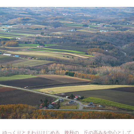
ゆっくりとまわりはじめる 晩秋の 丘の高みを中心として