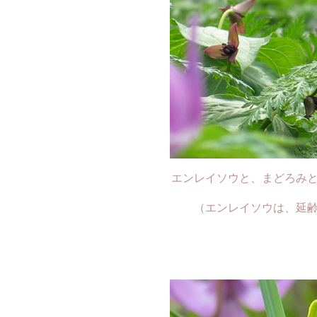
エンレイソウと、まどろみ
（エンレイソウは、延