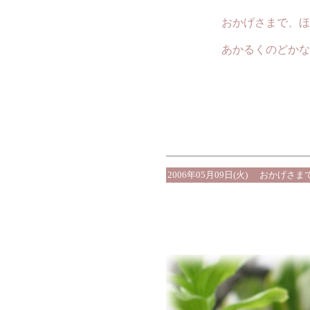
おかげさまで、ほん
あかるくのどかなし
2006年05月09日(火)
おかげさま