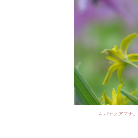
キバナノアマナ。た