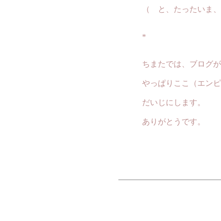
（ と、たったいま、思
*
ちまたでは、ブログが流
やっぱりここ（エンピツ
だいじにします。
ありがとうです。