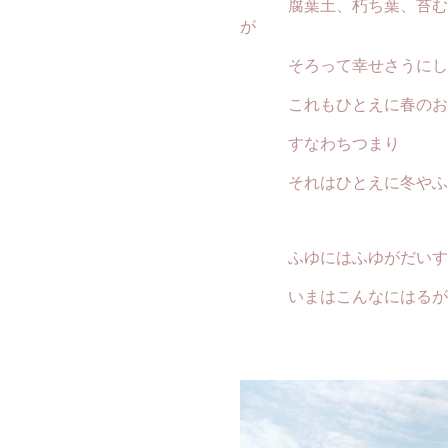
腐葉土、朽ち葉、苔むし
が
そろって幸せさうにし
これもひとえに春のおか
すなわちつまり
それはひとえに冬やふぶ
ふゆにはふゆがだいす
いまはこんなにはるが