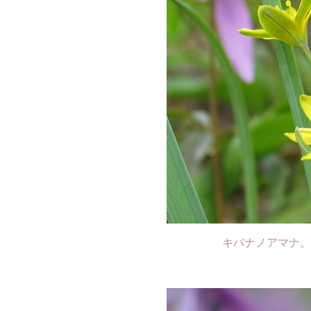
キバナノアマナ。た