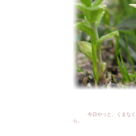
今日やっと、くまなく春
ら。