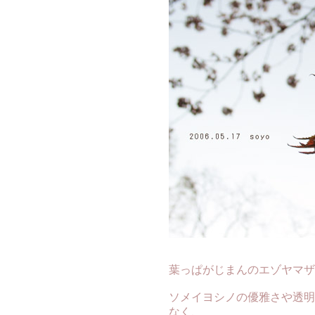
葉っぱがじまんのエゾヤマザ
ソメイヨシノの優雅さや透明
なく、