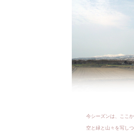
今シーズンは、ここか
空と緑と山々を写しつづ