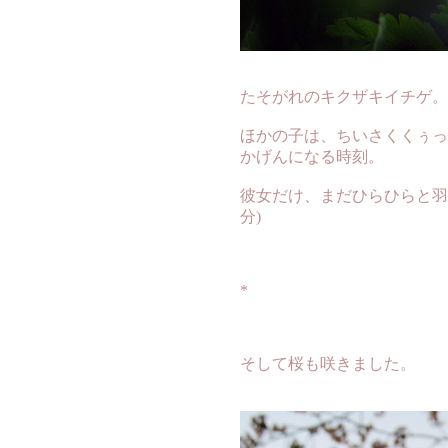
たそがれのキクザキイチゲ。
ほかの子は、ちいさくくぅっ
かげんになる時刻。
彼女だけ、まだひらひらと羽
分)
*
そして桜も咲きました。