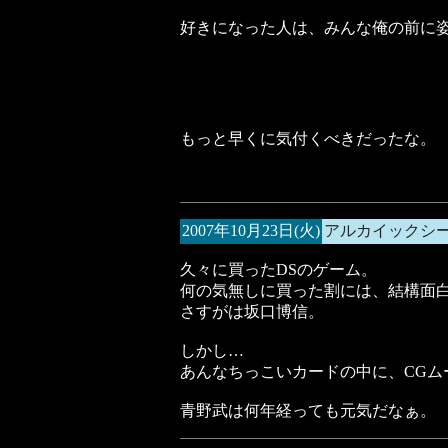
好きになった人は、みんな俺の前に
もっと早くに気付くべきだったな。
2007年10月23日(火)
アルカイックシ
久々に買ったDSのゲーム。
何の気無しに買った割には、結構面
さすがは坂口博信。
しかし…
あんなちっこいカードの中に、CGム
青野武は何年経っても元気だなぁ。