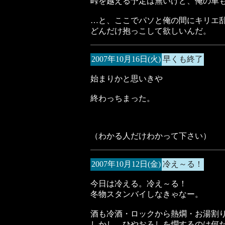
峠を越える予定は無いけど、俺の車
…と、ここでパソと俺の間にキリエ
どんだけ抱っこして欲しいんだ。
2007年10月16日(火)
早くも終了
始まりかと思いきや
終わっちまった。
（わかる人だけわかって下さい）
2007年10月12日(金)
冷え～る！
今日は冷える。冷え～る！
冬物スタンバイしなきゃなー。
酒も冷酒・ロックから熱燗・お湯割
しかし…ひやおろしを燗するのは何