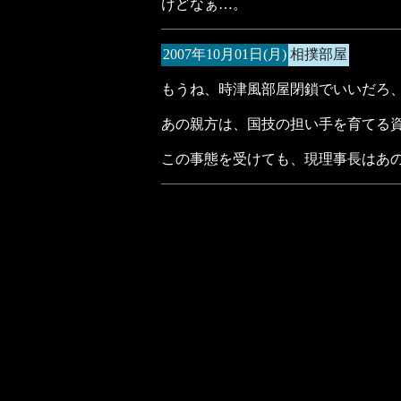
けどなぁ…。
2007年10月01日(月)
相撲部屋
もうね、時津風部屋閉鎖でいいだろ
あの親方は、国技の担い手を育てる
この事態を受けても、現理事長はあ