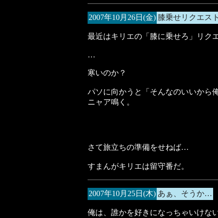
2007年10月26日(金)
膝乗せリクエス
最近はキリエの「膝に乗せろ」リク
…
寒いのか？
パソに向かうと「そんなのいいから
ニャア鳴く。
さて旅立ちの準備をせねば…
すまんがキリエは留守番だ。
2007年10月25日(木)
あぁ、そうか…
俺は、誰かを好きになっちゃいけな