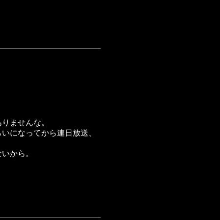
ありませんな。
らいになってから連日放送、
ないから。