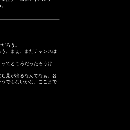
ね。
分だろう。
ろう。まぁ、まだチャンスは
、ってところだったろうけ
立ち見が出るなんてなぁ。各
そうでもないかな。ここまで