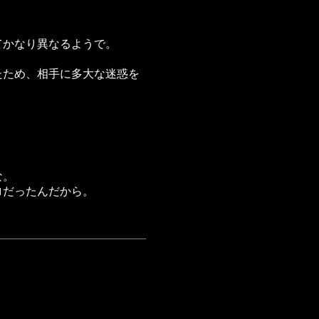
てかなり異なるようで。
たため、相手に多大な迷惑を
な。
ロだったんだから。