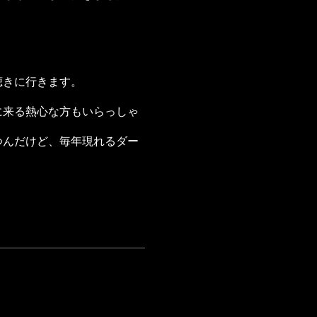
聴きに行きます。
に来る熱心な方もいらっしゃ
つんだけど、毎年現れるダー