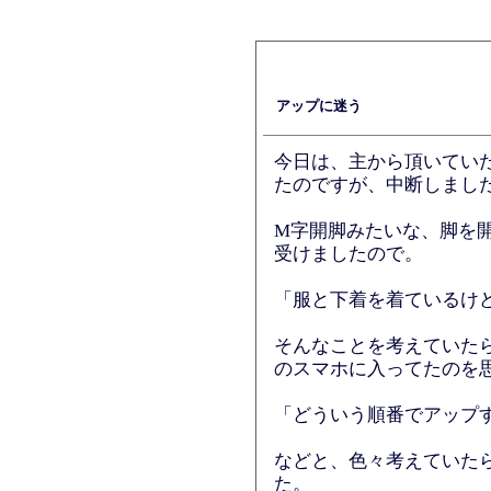
アップに迷う
今日は、主から頂いてい
たのですが、中断しまし
M字開脚みたいな、脚を
受けましたので。
「服と下着を着ているけ
そんなことを考えていた
のスマホに入ってたのを
「どういう順番でアップ
などと、色々考えていた
た。