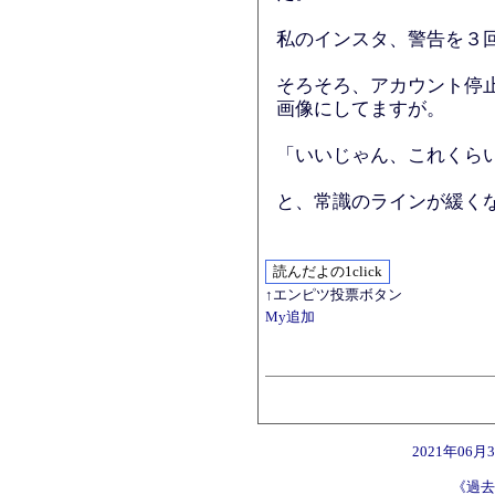
私のインスタ、警告を３
そろそろ、アカウント停
画像にしてますが。
「いいじゃん、これくら
と、常識のラインが緩く
↑エンピツ投票ボタン
My追加
2021年06
《過