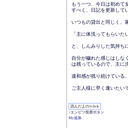
もう一つ、今日は初めて
すべく、日記を更新して
いつもの貸出と同じく、
「主に体洗ってもらいた
と、しんみりした気持ち
自分が穢れた感じはしな
は残っているので、主に
違和感が残り続けている
ご主人様に早く逢いたい
↑エンピツ投票ボタン
My追加