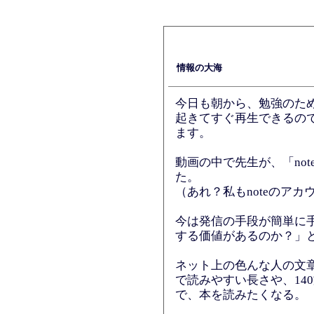
情報の大海
今日も朝から、勉強のための
起きてすぐ再生できるの
ます。
動画の中で先生が、「no
た。
（あれ？私もnoteのア
今は発信の手段が簡単に
する価値があるのか？」
ネット上の色んな人の文
で読みやすい長さや、14
で、本を読みたくなる。