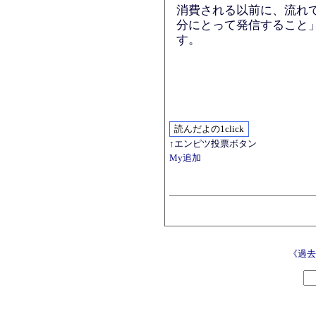
消費される以前に、流れ
分にとって発信すること
す。
↑エンピツ投票ボタン
My追加
《過