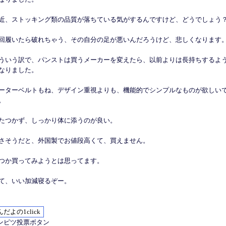
近、ストッキング類の品質が落ちている気がするんですけど、どうでしょう
回履いたら破れちゃう、その自分の足が悪いんだろうけど、悲しくなります
ういう訳で、パンストは買うメーカーを変えたら、以前よりは長持ちするよ
なりました。
ーターベルトもね、デザイン重視よりも、機能的でシンプルなものが欲しい
。
たつかず、しっかり体に添うのが良い。
さそうだと、外国製でお値段高くて、買えません。
つか買ってみようとは思ってます。
て、いい加減寝るぞー。
ンピツ投票ボタン