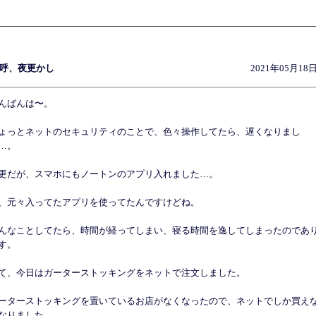
呼、夜更かし
2021年05月18日
んばんは〜。
ょっとネットのセキュリティのことで、色々操作してたら、遅くなりまし
…。
更だが、スマホにもノートンのアプリ入れました…。
、元々入ってたアプリを使ってたんですけどね。
んなことしてたら、時間が経ってしまい、寝る時間を逸してしまったのであ
す。
て、今日はガーターストッキングをネットで注文しました。
ーターストッキングを置いているお店がなくなったので、ネットでしか買え
なりました。