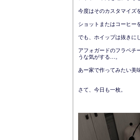
今度はそのカスタマイズ
ショットまたはコーヒー
でも、ホイップは抜きに
アフォガードのフラペチ
うな気がする…。
あー家で作ってみたい美
さて、今日も一枚。