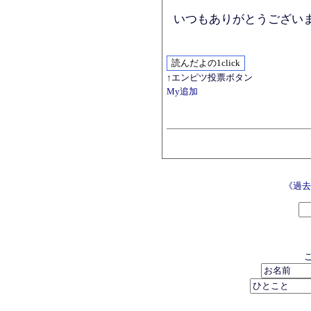
いつもありがとうござい
↑エンピツ投票ボタン
My追加
《過