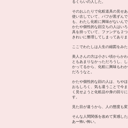
るくらいの人した。
そのおふたりで化粧道具の見せあ
使い古していて、パフが黒ずんで
も、わたし化粧に興味がないんで
かたや個性的な顔立ちの人はいろ
具を持っていて、ファンデも２つ
きれいに整理してしまってありま
ここでわたしは人生の縮図をみた
美人さんの方は小さい頃からかわ
ともあまりなかっただろうし、し
かってるから、化粧に興味もわか
だろうなと。
かたや個性的な顔の人は、ちやほ
おもしろく、気も遣うことで今ま
く見せようと化粧品や身の回りに
す。
見た目が違うから、人の態度も変
そんな人間関係を改めて実感した
あー怖い怖い。