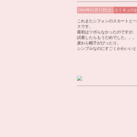
2004年03月13日(土)
エミキュの
これまたシフォンのスカートと一
スです。
最初はツボらなかったのですが、
試着したらもうだめでした。。。
麦わら帽子がぴったり。
シンプルなのにすごくかわいいと