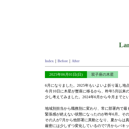
Lan
Index
｜
Before
｜
After
2025年06月01日(日)
双子座の木星
6月になりました。2025年もいよいよ折り返し
今月10日に木星が蟹座に移るから、昨年5月以来
少し考えてみました。2024年6月から今月まで
地域別担当から職務別に変わり、常に部署内で最
緊張感が絶えない状態になったのが昨年6月。そ
その人が7月から他部署に異動となり、夏からは
厳密には少しずつ変化しているので7月からバキ