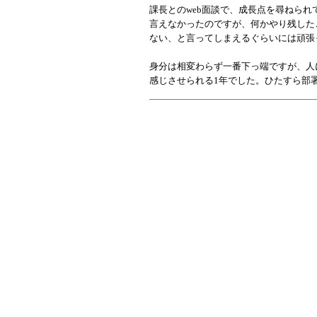
課長とのweb面談で、成長点を尋ねられ
言えなかったのですが、何かやり残した
ない、と言ってしまえるぐらいには頑張
身分は相変わらず一番下っ端ですが、人
感じさせられる1年でした。ひたすら部