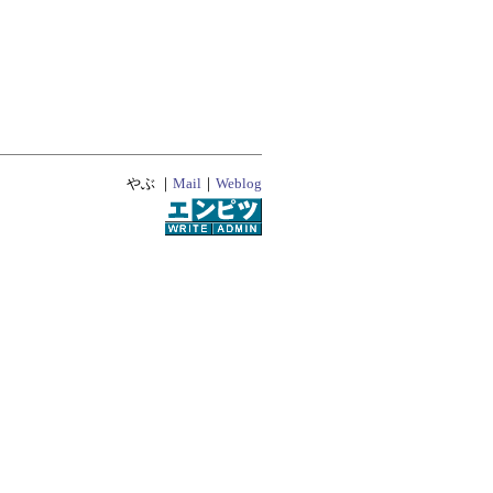
やぶ ｜
Mail
｜
Weblog