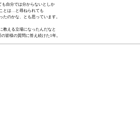
ても自分では分からないとしか
ことは…と尋ねられても
ったのかな、とも思っています。
に教える立場になったんだなと
署の皆様の質問に答え続けた1年。