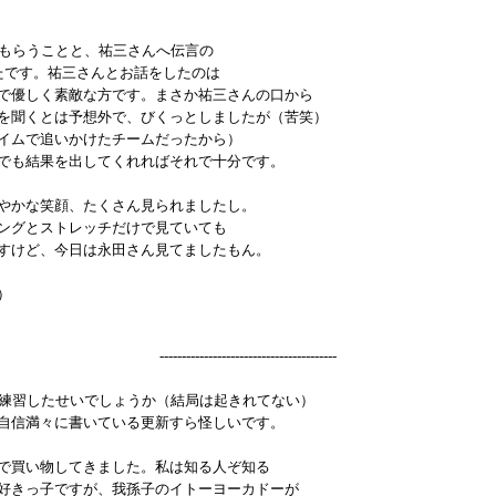
をもらうことと、祐三さんへ伝言の
たです。祐三さんとお話をしたのは
で優しく素敵な方です。まさか祐三さんの口から
を聞くとは予想外で、びくっとしましたが（苦笑）
イムで追いかけたチームだったから）
でも結果を出してくれればそれで十分です。
やかな笑顔、たくさん見られましたし。
ングとストレッチだけで見ていても
すけど、今日は永田さん見てましたもん。
）
----------------------------------------
の練習したせいでしょうか（結局は起きれてない）
自信満々に書いている更新すら怪しいです。
で買い物してきました。私は知る人ぞ知る
好きっ子ですが、我孫子のイトーヨーカドーが