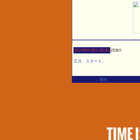
2025年05月01日(木)
ZERO
五月、スタート。
←潜水