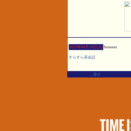
2025年04月19日(土)
Surasura
すらすら英会話
←潜水