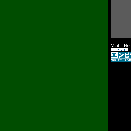
Mail
Ho