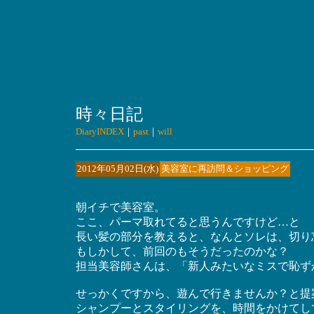
時々日記
DiaryINDEX
｜
past
｜
will
2012年05月02日(水)
美容室に再訪問＆ショッピング
朝イチで美容室。
ここ、パーマ取れてると思うんですけど…と
長い髪の部分を教えると、なんとソレは、切り
もしかして、前回のもそうだったのかな？
担当美容師さんは、「新人みたいなミスで恥ず
せっかくですから、遊んで行きませんか？と提
シャンプーとスタイリングを、時間をかけてし