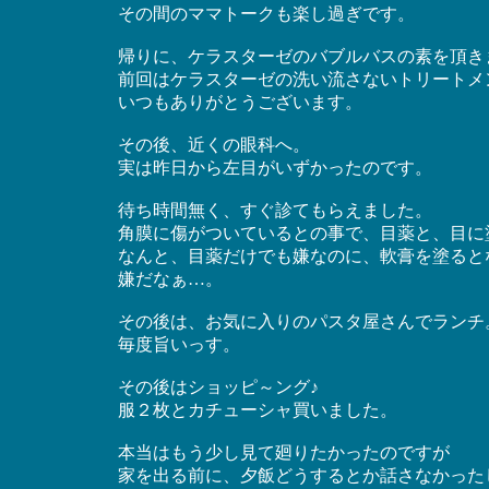
その間のママトークも楽し過ぎです。
帰りに、ケラスターゼのバブルバスの素を頂き
前回はケラスターゼの洗い流さないトリートメ
いつもありがとうございます。
その後、近くの眼科へ。
実は昨日から左目がいずかったのです。
待ち時間無く、すぐ診てもらえました。
角膜に傷がついているとの事で、目薬と、目に
なんと、目薬だけでも嫌なのに、軟膏を塗るとな！？
嫌だなぁ…。
その後は、お気に入りのパスタ屋さんでランチ
毎度旨いっす。
その後はショッピ～ング♪
服２枚とカチューシャ買いました。
本当はもう少し見て廻りたかったのですが
家を出る前に、夕飯どうするとか話さなかった