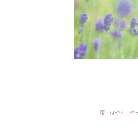
雨 はやく や