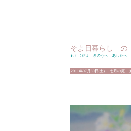
そよ日暮らし の
もくじだよ
｜
きのうへ
｜
あしたへ
2011年07月30日(土)
七月の庭 (