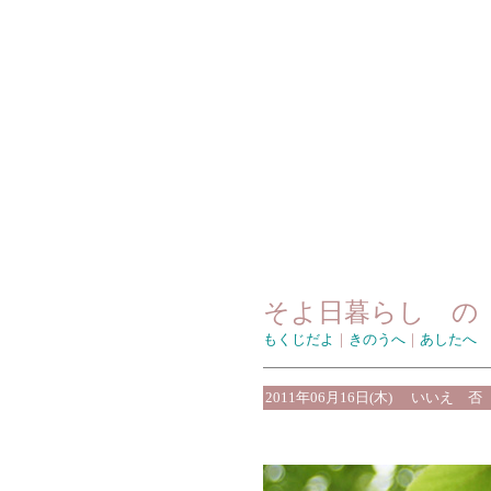
そよ日暮らし の
もくじだよ
｜
きのうへ
｜
あしたへ
2011年06月16日(木)
いいえ 否