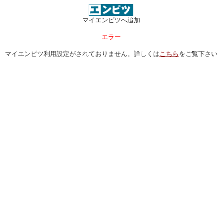
マイエンピツへ追加
エラー
マイエンピツ利用設定がされておりません。詳しくは
こちら
をご覧下さい