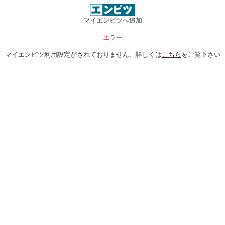
マイエンピツへ追加
エラー
マイエンピツ利用設定がされておりません。詳しくは
こちら
をご覧下さい