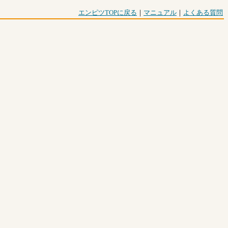
エンピツTOPに戻る
｜
マニュアル
｜
よくある質問