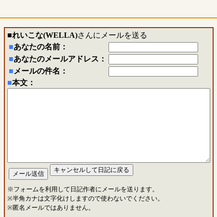
■
れいこな(WELLA)
さんにメールを送る
■
あなたの名前：
■
あなたのメールアドレス：
■
メールの件名：
■
本文：
※フォームを利用して日記作者にメールを送ります。
※半角カナは文字化けしますので使わないでください。
※匿名メールではありません。