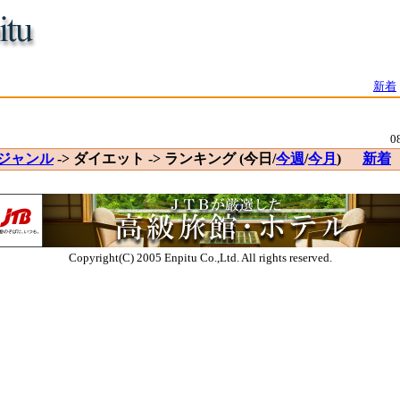
新着
0
ジャンル
-> ダイエット -> ランキング (今日/
今週
/
今月
)
新着
Copyright(C) 2005 Enpitu Co.,Ltd. All rights reserved.