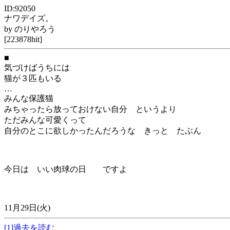
ID:92050
ナワデイズ。
by のりやろう
[223878hit]
■
気づけばうちには
猫が３匹もいる
…
みんな保護猫
みちゃったら放っておけない自分 というより
ただみんな可愛くって
自分のとこに欲しかったんだろうな きっと たぶん
今日は いい肉球の日 ですよ
11月29日(火)
[1]過去を読む